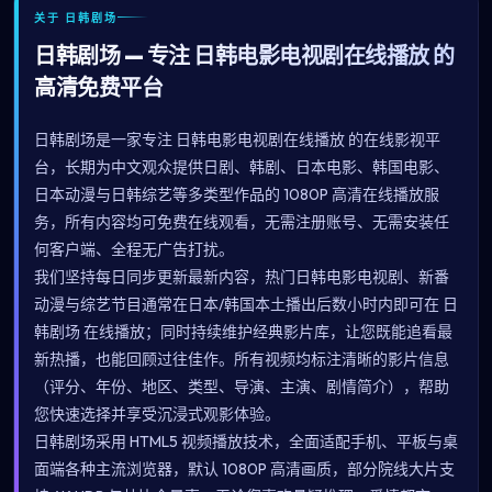
关于 日韩剧场
日韩剧场 — 专注 日韩电影电视剧在线播放 的
高清免费平台
日韩剧场是一家专注 日韩电影电视剧在线播放 的在线影视平
台，长期为中文观众提供日剧、韩剧、日本电影、韩国电影、
日本动漫与日韩综艺等多类型作品的 1080P 高清在线播放服
务，所有内容均可免费在线观看，无需注册账号、无需安装任
何客户端、全程无广告打扰。
我们坚持每日同步更新最新内容，热门日韩电影电视剧、新番
动漫与综艺节目通常在日本/韩国本土播出后数小时内即可在 日
韩剧场 在线播放；同时持续维护经典影片库，让您既能追看最
新热播，也能回顾过往佳作。所有视频均标注清晰的影片信息
（评分、年份、地区、类型、导演、主演、剧情简介），帮助
您快速选择并享受沉浸式观影体验。
日韩剧场采用 HTML5 视频播放技术，全面适配手机、平板与桌
面端各种主流浏览器，默认 1080P 高清画质，部分院线大片支