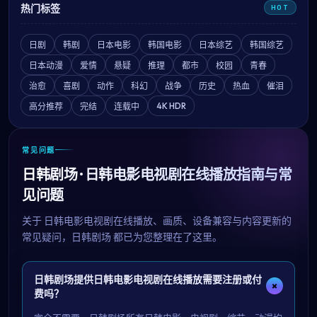
热门标签
HOT
日剧
韩剧
日本电影
韩国电影
日本综艺
韩国综艺
日本动漫
爱情
悬疑
推理
都市
校园
青春
治愈
喜剧
动作
科幻
战争
历史
热血
催泪
4K HDR
高分推荐
完结
连载中
常见问题
日韩剧场 · 日韩电影电视剧在线播放指南与常
见问题
关于
日韩电影电视剧在线播放
、画质、设备兼容与内容更新的
常见疑问，
日韩剧场
都已为您整理在了这里。
日韩剧场提供日韩电影电视剧在线播放需要注册或付
+
费吗？