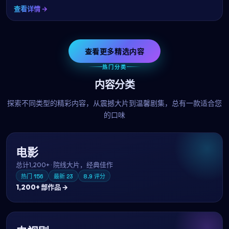
查看详情 →
查看更多精选内容
热门分类
内容分类
探索不同类型的精彩内容，从震撼大片到温馨剧集，总有一款适合您
的口味
电影
总计
1,200+
·
院线大片，经典佳作
热门
156
最新
23
8.9
评分
1,200+
部作品 →